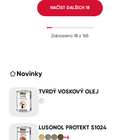
NAČÍST DALŠÍCH
18
Zobrazeno
18
z
165
Novinky
TVRDÝ VOSKOVÝ OLEJ
LUSONOL PROTEKT S1024
+6