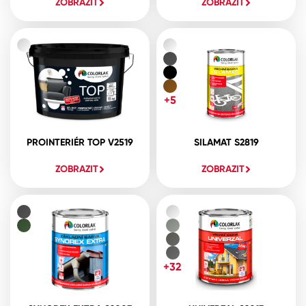
ZOBRAZIT
ZOBRAZIT
+5
PROINTERIÉR TOP V2519
SILAMAT S2819
ZOBRAZIT
ZOBRAZIT
+32