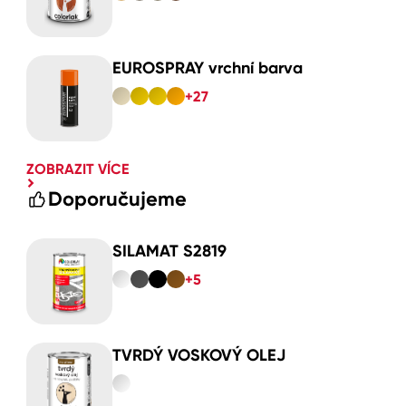
EUROSPRAY vrchní barva
+27
ZOBRAZIT VÍCE
Doporučujeme
SILAMAT S2819
+5
TVRDÝ VOSKOVÝ OLEJ