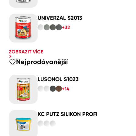
UNIVERZAL S2013
+32
ZOBRAZIT VÍCE
Nejprodávanější
LUSONOL S1023
+14
KC PUTZ SILIKON PROFI