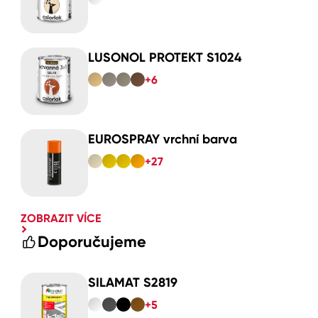
LUSONOL PROTEKT S1024
+6
EUROSPRAY vrchní barva
+27
ZOBRAZIT VÍCE
Doporučujeme
SILAMAT S2819
+5