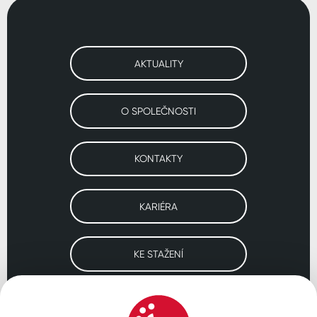
AKTUALITY
O SPOLEČNOSTI
KONTAKTY
KARIÉRA
KE STAŽENÍ
Navštivte naše pobočky