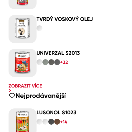
TVRDÝ VOSKOVÝ OLEJ
UNIVERZAL S2013
+32
ZOBRAZIT VÍCE
Nejprodávanější
LUSONOL S1023
+14