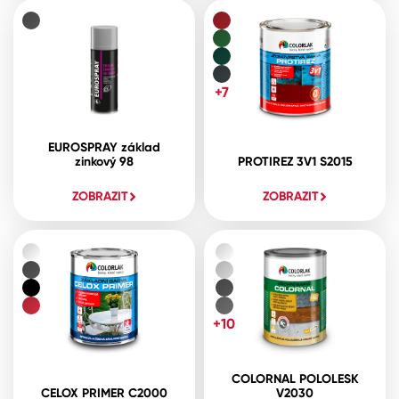
+7
EUROSPRAY základ
zinkový 98
PROTIREZ 3V1 S2015
ZOBRAZIT
ZOBRAZIT
+10
COLORNAL POLOLESK
CELOX PRIMER C2000
V2030