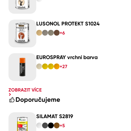
LUSONOL PROTEKT S1024
+6
EUROSPRAY vrchní barva
+27
ZOBRAZIT VÍCE
Doporučujeme
SILAMAT S2819
+5