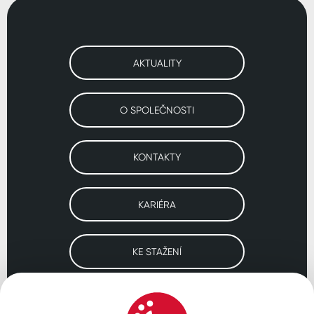
AKTUALITY
O SPOLEČNOSTI
KONTAKTY
KARIÉRA
KE STAŽENÍ
Navštivte naše pobočky