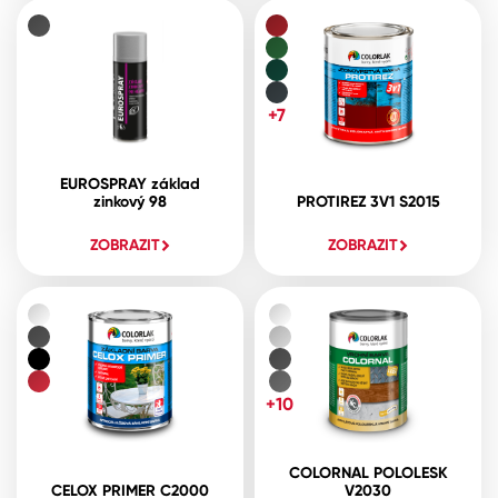
+7
EUROSPRAY základ
zinkový 98
PROTIREZ 3V1 S2015
ZOBRAZIT
ZOBRAZIT
+10
COLORNAL POLOLESK
CELOX PRIMER C2000
V2030