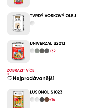
TVRDÝ VOSKOVÝ OLEJ
UNIVERZAL S2013
+32
ZOBRAZIT VÍCE
Nejprodávanější
LUSONOL S1023
+14