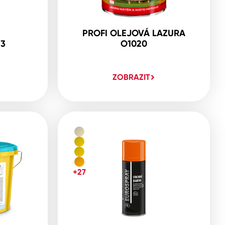
PROFI OLEJOVÁ LAZURA
23
O1020
ZOBRAZIT
+27