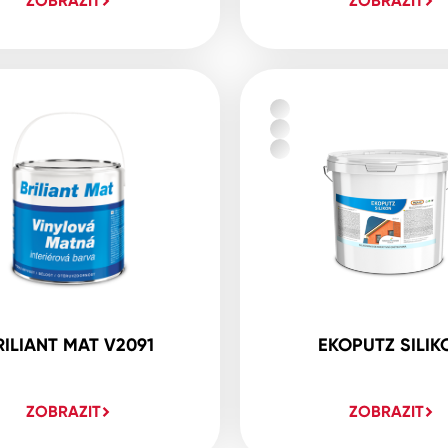
ZOBRAZIT
ZOBRAZIT
RILIANT MAT V2091
EKOPUTZ SILIK
ZOBRAZIT
ZOBRAZIT