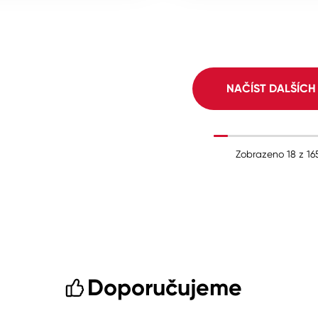
NAČÍST DALŠÍC
Zobrazeno
18
z
16
Doporučujeme