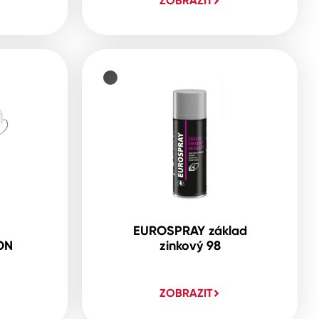
ZOBRAZIT
EUROSPRAY základ
ON
zinkový 98
ZOBRAZIT