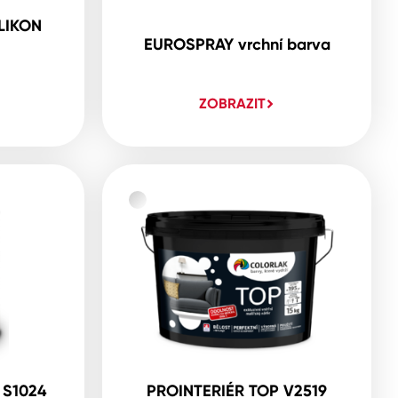
LIKON
EUROSPRAY vrchní barva
ZOBRAZIT
 S1024
PROINTERIÉR TOP V2519