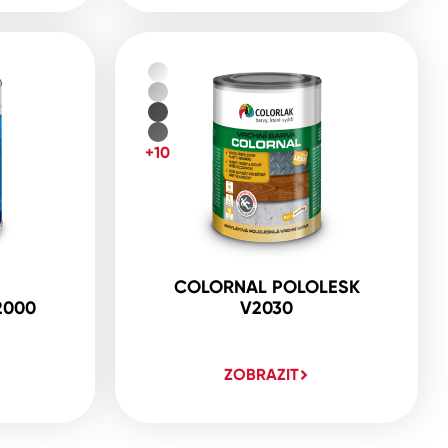
+10
COLORNAL POLOLESK
2000
V2030
ZOBRAZIT