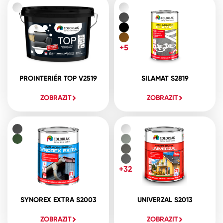
+5
PROINTERIÉR TOP V2519
SILAMAT S2819
ZOBRAZIT
ZOBRAZIT
+32
SYNOREX EXTRA S2003
UNIVERZAL S2013
ZOBRAZIT
ZOBRAZIT