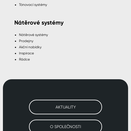
Tónovací systémy
Nátěrové systémy
Nátěrové systémy
Prodejny
Akční nabídky
Inspirace
Rádce
AKTUALITY
O SPOLEČNOSTI