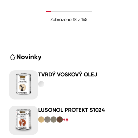
Zobrazeno
18
z
165
Novinky
TVRDÝ VOSKOVÝ OLEJ
LUSONOL PROTEKT S1024
+6