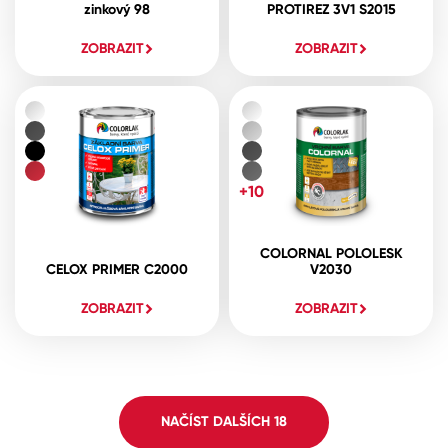
zinkový 98
PROTIREZ 3V1 S2015
ZOBRAZIT
ZOBRAZIT
+10
COLORNAL POLOLESK
CELOX PRIMER C2000
V2030
ZOBRAZIT
ZOBRAZIT
NAČÍST DALŠÍCH
18