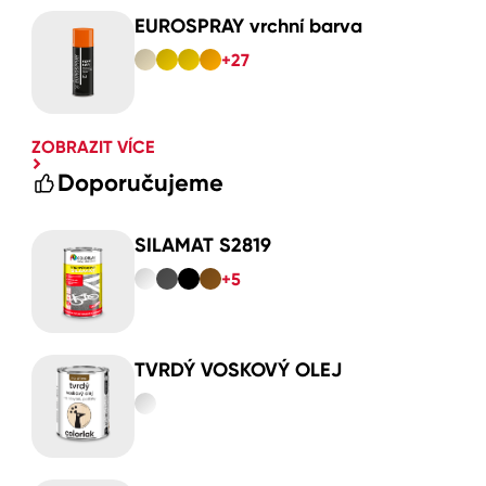
EUROSPRAY vrchní barva
+27
ZOBRAZIT VÍCE
Doporučujeme
SILAMAT S2819
+5
TVRDÝ VOSKOVÝ OLEJ