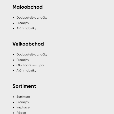
Maloobchod
Dodavatelé a značky
Prodejny
Akční nabídky
Velkoobchod
Dodavatelé a značky
Prodejny
Obchodní zástupci
Akční nabídky
Sortiment
Sortiment
Prodejny
Inspirace
Rádce