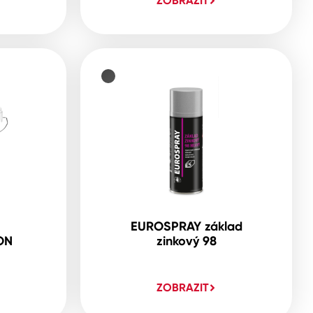
ZOBRAZIT
EUROSPRAY základ
ON
zinkový 98
ZOBRAZIT