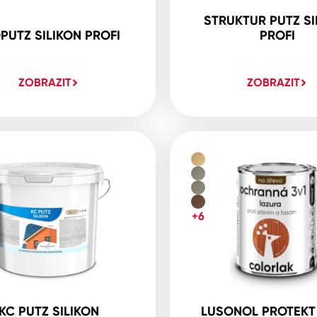
STRUKTUR PUTZ SI
PUTZ SILIKON PROFI
PROFI
ZOBRAZIT
ZOBRAZIT
+6
KC PUTZ SILIKON
LUSONOL PROTEKT