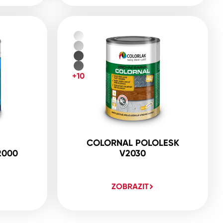
+10
COLORNAL POLOLESK
2000
V2030
ZOBRAZIT