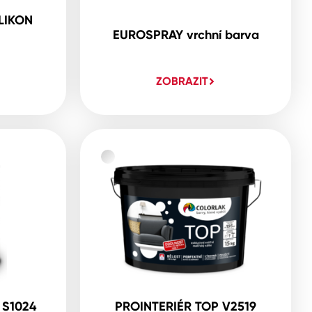
LIKON
EUROSPRAY vrchní barva
ZOBRAZIT
 S1024
PROINTERIÉR TOP V2519