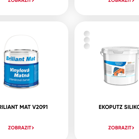
ZOBRAZIT
ZOBRAZIT
RILIANT MAT V2091
EKOPUTZ SILIK
ZOBRAZIT
ZOBRAZIT