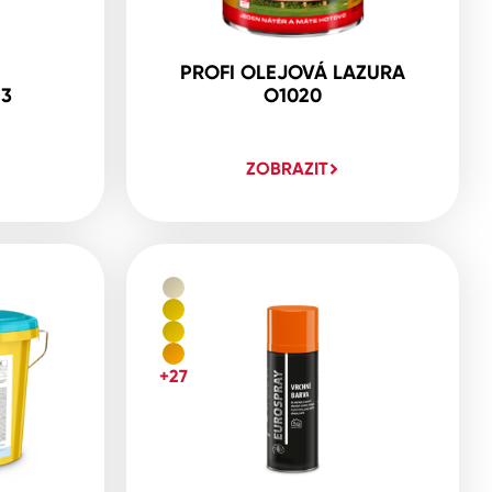
PROFI OLEJOVÁ LAZURA
23
O1020
ZOBRAZIT
+27