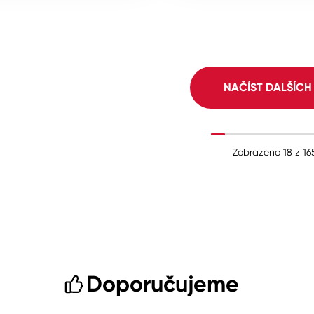
NAČÍST DALŠÍC
Zobrazeno
18
z
16
Doporučujeme