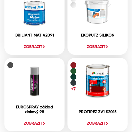
BRILIANT MAT V2091
EKOPUTZ SILIKON
ZOBRAZIT
ZOBRAZIT
+7
EUROSPRAY základ
zinkový 98
PROTIREZ 3V1 S2015
ZOBRAZIT
ZOBRAZIT