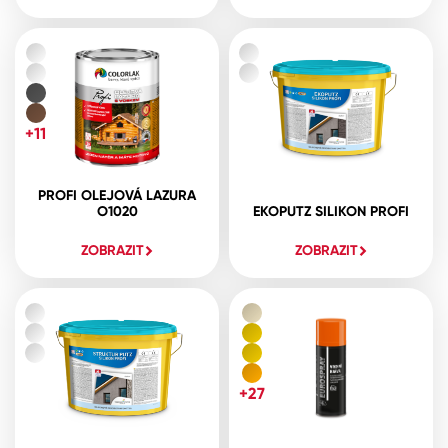
+11
PROFI OLEJOVÁ LAZURA
O1020
EKOPUTZ SILIKON PROFI
ZOBRAZIT
ZOBRAZIT
+27