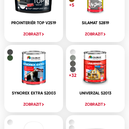
+5
PROINTERIÉR TOP V2519
SILAMAT S2819
ZOBRAZIT
ZOBRAZIT
+32
SYNOREX EXTRA S2003
UNIVERZAL S2013
ZOBRAZIT
ZOBRAZIT