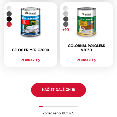
+10
COLORNAL POLOLESK
CELOX PRIMER C2000
V2030
ZOBRAZIT
ZOBRAZIT
NAČÍST DALŠÍCH
18
Zobrazeno
18
z
165