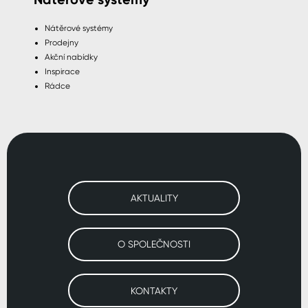
Nátěrové systémy
Prodejny
Akční nabídky
Inspirace
Rádce
AKTUALITY
O SPOLEČNOSTI
KONTAKTY