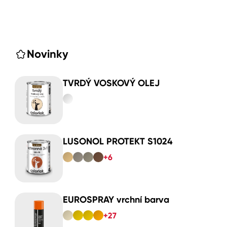
Novinky
TVRDÝ VOSKOVÝ OLEJ
LUSONOL PROTEKT S1024
+6
EUROSPRAY vrchní barva
+27