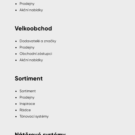
Prodejny
Akční nabídky
Velkoobchod
Dodavatelé a značky
Prodejny
Obchodní zástupci
Akční nabídky
Sortiment
Sortiment
Prodejny
Inspirace
Rádce
Tónovací systémy
Nátěrové systémy