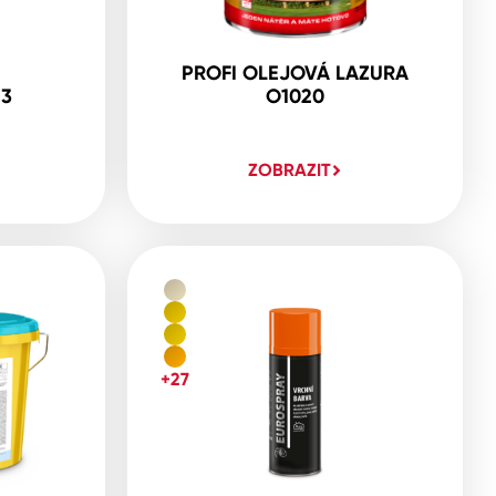
PROFI OLEJOVÁ LAZURA
23
O1020
ZOBRAZIT
+27