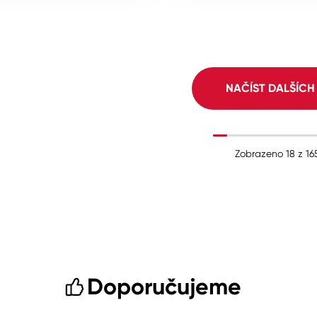
NAČÍST DALŠÍC
Zobrazeno
18
z
16
Doporučujeme