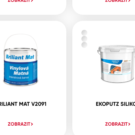
ZOBRAZIT
ZOBRAZIT
RILIANT MAT V2091
EKOPUTZ SILIK
ZOBRAZIT
ZOBRAZIT