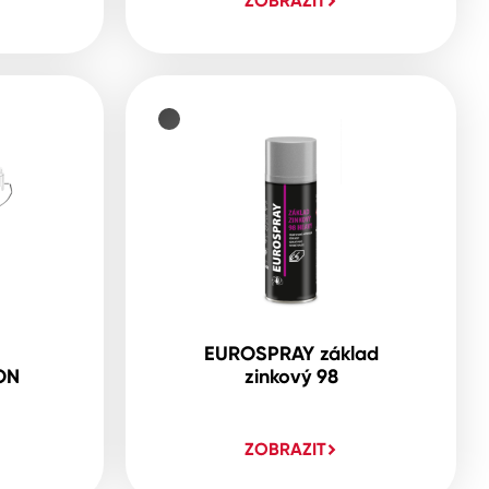
ZOBRAZIT
EUROSPRAY základ
ON
zinkový 98
ZOBRAZIT