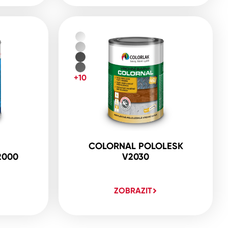
+10
COLORNAL POLOLESK
2000
V2030
ZOBRAZIT