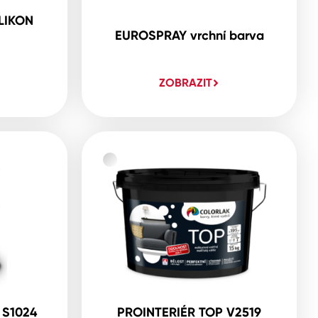
LIKON
EUROSPRAY vrchní barva
ZOBRAZIT
 S1024
PROINTERIÉR TOP V2519