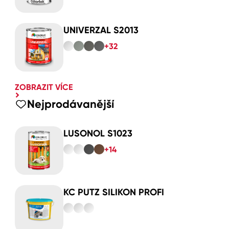
UNIVERZAL S2013
+32
ZOBRAZIT VÍCE
Nejprodávanější
LUSONOL S1023
+14
KC PUTZ SILIKON PROFI