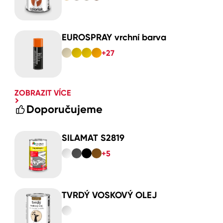
EUROSPRAY vrchní barva
+27
ZOBRAZIT VÍCE
Doporučujeme
SILAMAT S2819
+5
TVRDÝ VOSKOVÝ OLEJ