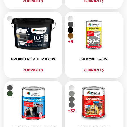
ZOBRAZIT
ZOBRAZIT
+5
PROINTERIÉR TOP V2519
SILAMAT S2819
ZOBRAZIT
ZOBRAZIT
+32