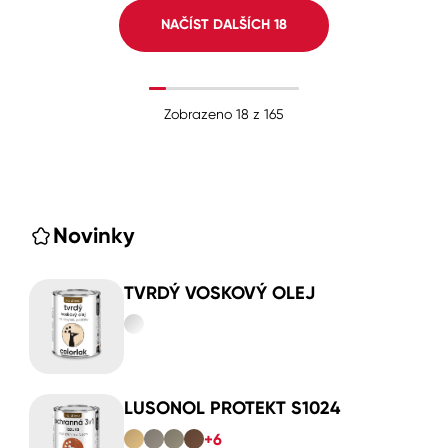
NAČÍST DALŠÍCH
18
Zobrazeno
18
z
165
Novinky
TVRDÝ VOSKOVÝ OLEJ
LUSONOL PROTEKT S1024
+6