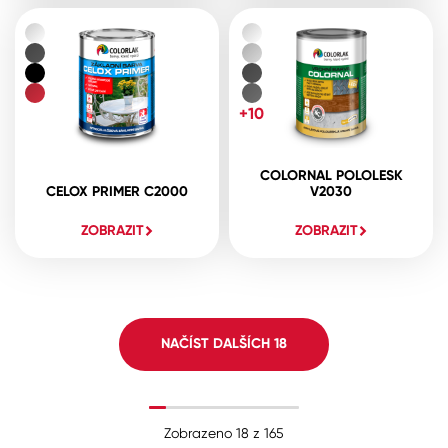
+10
COLORNAL POLOLESK
CELOX PRIMER C2000
V2030
ZOBRAZIT
ZOBRAZIT
NAČÍST DALŠÍCH
18
Zobrazeno
18
z
165