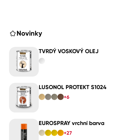
Novinky
TVRDÝ VOSKOVÝ OLEJ
LUSONOL PROTEKT S1024
+6
EUROSPRAY vrchní barva
+27