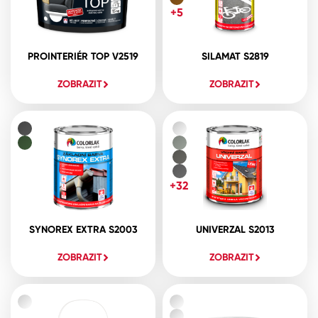
+5
PROINTERIÉR TOP V2519
SILAMAT S2819
ZOBRAZIT
ZOBRAZIT
+32
SYNOREX EXTRA S2003
UNIVERZAL S2013
ZOBRAZIT
ZOBRAZIT