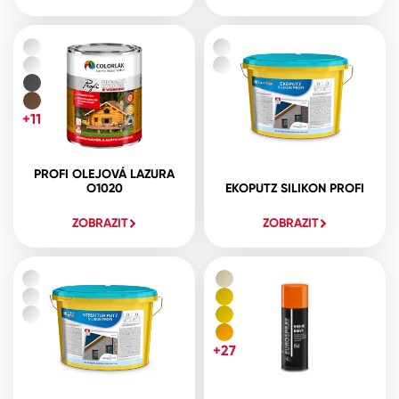
+11
PROFI OLEJOVÁ LAZURA
O1020
EKOPUTZ SILIKON PROFI
ZOBRAZIT
ZOBRAZIT
+27