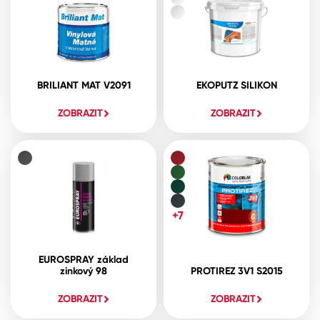
BRILIANT MAT V2091
EKOPUTZ SILIKON
ZOBRAZIT
ZOBRAZIT
+7
EUROSPRAY základ
zinkový 98
PROTIREZ 3V1 S2015
ZOBRAZIT
ZOBRAZIT