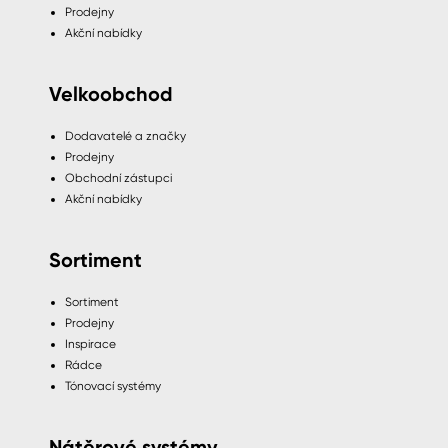
Prodejny
Akční nabídky
Velkoobchod
Dodavatelé a značky
Prodejny
Obchodní zástupci
Akční nabídky
Sortiment
Sortiment
Prodejny
Inspirace
Rádce
Tónovací systémy
Nátěrové systémy