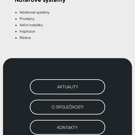
Nátěrové systémy
Prodejny
Akční nabídky
Inspirace
Rádce
AKTUALITY
O SPOLEČNOSTI
KONTAKTY