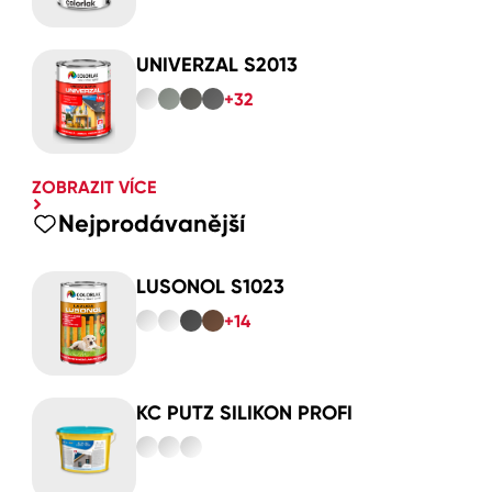
UNIVERZAL S2013
+32
ZOBRAZIT VÍCE
Nejprodávanější
LUSONOL S1023
+14
KC PUTZ SILIKON PROFI