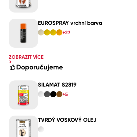
EUROSPRAY vrchní barva
+27
ZOBRAZIT VÍCE
Doporučujeme
SILAMAT S2819
+5
TVRDÝ VOSKOVÝ OLEJ