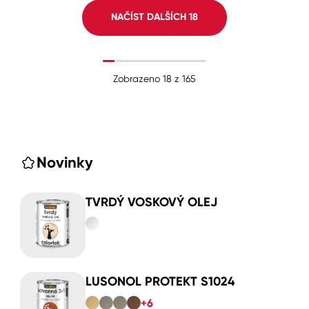
NAČÍST DALŠÍCH
18
Zobrazeno
18
z
165
Novinky
TVRDÝ VOSKOVÝ OLEJ
LUSONOL PROTEKT S1024
+6