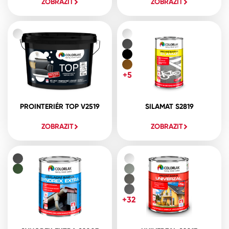
ZOBRAZIT
ZOBRAZIT
+5
PROINTERIÉR TOP V2519
SILAMAT S2819
ZOBRAZIT
ZOBRAZIT
+32