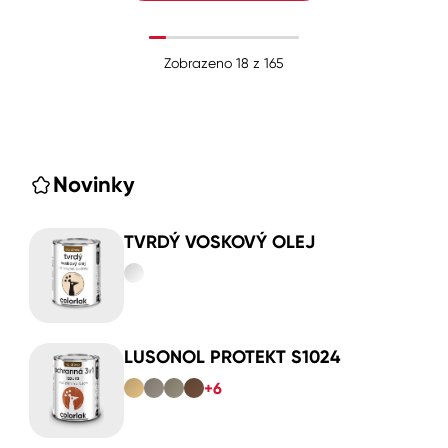
Zobrazeno
18
z
165
Novinky
TVRDÝ VOSKOVÝ OLEJ
LUSONOL PROTEKT S1024
+6