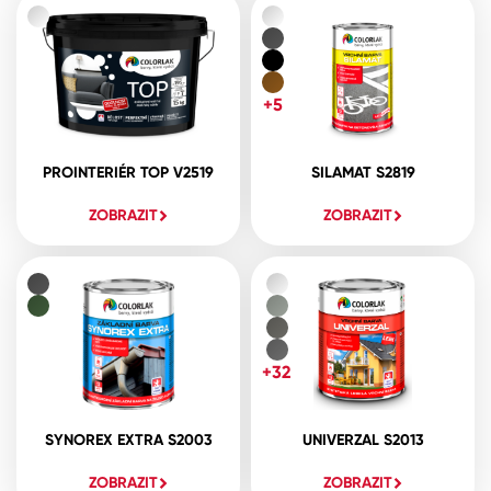
+5
PROINTERIÉR TOP V2519
SILAMAT S2819
ZOBRAZIT
ZOBRAZIT
+32
SYNOREX EXTRA S2003
UNIVERZAL S2013
ZOBRAZIT
ZOBRAZIT