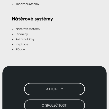
Tónovací systémy
Nátěrové systémy
Nátěrové systémy
Prodejny
Akční nabídky
Inspirace
Rádce
AKTUALITY
O SPOLEČNOSTI