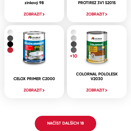
zinkový 98
PROTIREZ 3V1 S2015
ZOBRAZIT
ZOBRAZIT
+10
COLORNAL POLOLESK
CELOX PRIMER C2000
V2030
ZOBRAZIT
ZOBRAZIT
NAČÍST DALŠÍCH
18