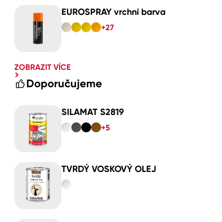
EUROSPRAY vrchní barva
+27
ZOBRAZIT VÍCE
Doporučujeme
SILAMAT S2819
+5
TVRDÝ VOSKOVÝ OLEJ