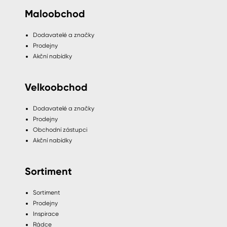
Maloobchod
Dodavatelé a značky
Prodejny
Akční nabídky
Velkoobchod
Dodavatelé a značky
Prodejny
Obchodní zástupci
Akční nabídky
Sortiment
Sortiment
Prodejny
Inspirace
Rádce