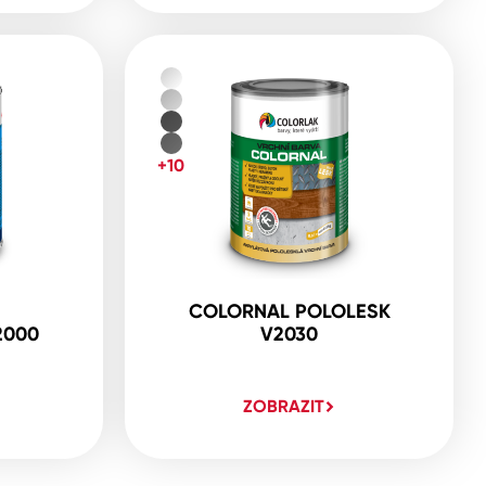
+10
COLORNAL POLOLESK
2000
V2030
ZOBRAZIT