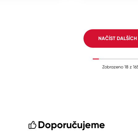
NAČÍST DALŠÍC
Zobrazeno
18
z
16
Doporučujeme