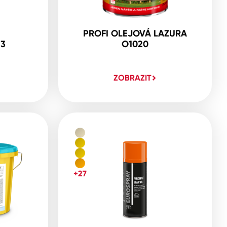
PROFI OLEJOVÁ LAZURA
23
O1020
ZOBRAZIT
+27