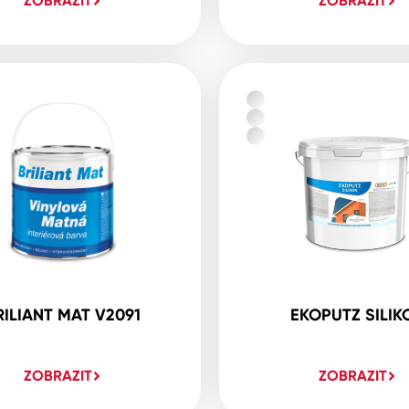
ZOBRAZIT
ZOBRAZIT
RILIANT MAT V2091
EKOPUTZ SILIK
ZOBRAZIT
ZOBRAZIT