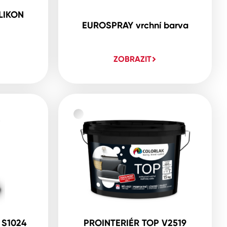
LIKON
EUROSPRAY vrchní barva
ZOBRAZIT
 S1024
PROINTERIÉR TOP V2519