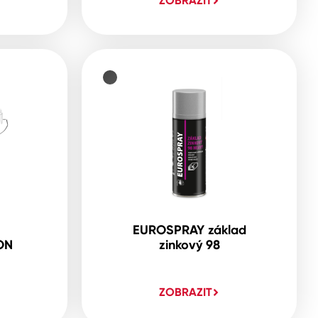
ZOBRAZIT
EUROSPRAY základ
ON
zinkový 98
ZOBRAZIT