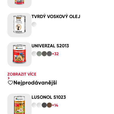
TVRDÝ VOSKOVÝ OLEJ
UNIVERZAL S2013
+32
ZOBRAZIT VÍCE
Nejprodávanější
LUSONOL S1023
+14