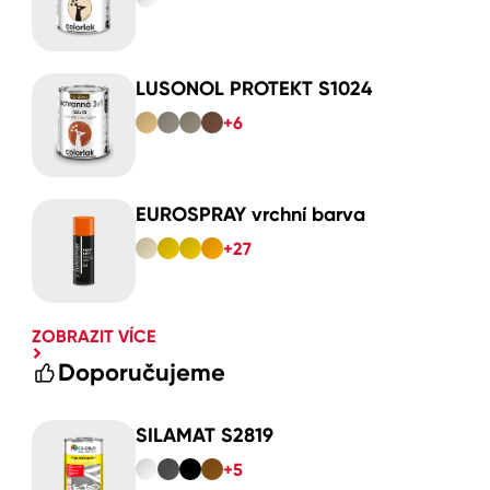
LUSONOL PROTEKT S1024
+6
EUROSPRAY vrchní barva
+27
ZOBRAZIT VÍCE
Doporučujeme
SILAMAT S2819
+5