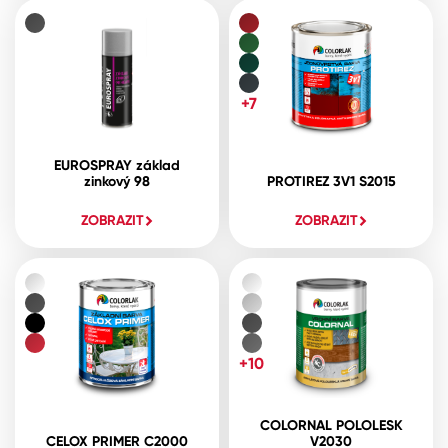
+7
EUROSPRAY základ
zinkový 98
PROTIREZ 3V1 S2015
ZOBRAZIT
ZOBRAZIT
+10
COLORNAL POLOLESK
CELOX PRIMER C2000
V2030