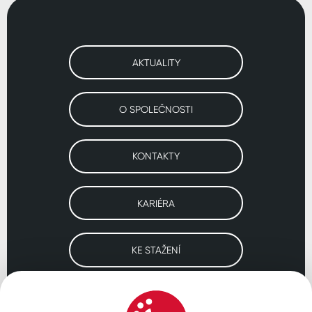
AKTUALITY
O SPOLEČNOSTI
KONTAKTY
KARIÉRA
KE STAŽENÍ
Navštivte naše pobočky