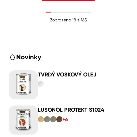
Zobrazeno
18
z
165
Novinky
TVRDÝ VOSKOVÝ OLEJ
LUSONOL PROTEKT S1024
+6