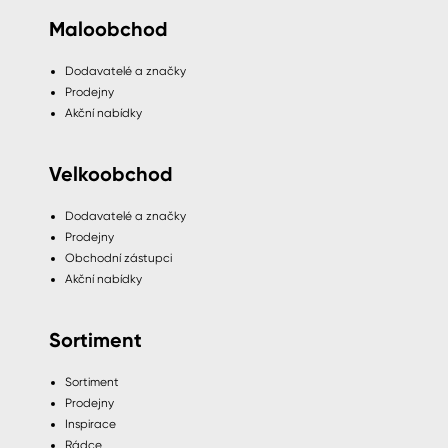
Maloobchod
Dodavatelé a značky
Prodejny
Akční nabídky
Velkoobchod
Dodavatelé a značky
Prodejny
Obchodní zástupci
Akční nabídky
Sortiment
Sortiment
Prodejny
Inspirace
Rádce