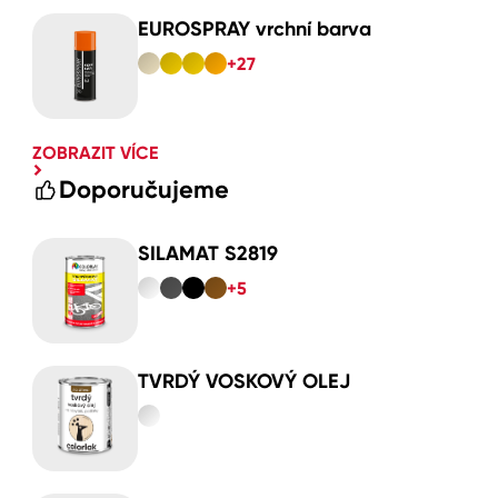
EUROSPRAY vrchní barva
+27
ZOBRAZIT VÍCE
Doporučujeme
SILAMAT S2819
+5
TVRDÝ VOSKOVÝ OLEJ