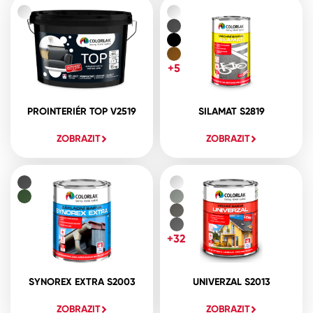
+5
PROINTERIÉR TOP V2519
SILAMAT S2819
ZOBRAZIT
ZOBRAZIT
+32
SYNOREX EXTRA S2003
UNIVERZAL S2013
ZOBRAZIT
ZOBRAZIT