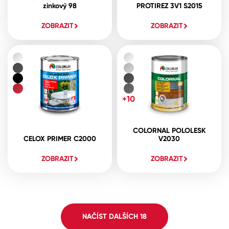
zinkový 98
PROTIREZ 3V1 S2015
ZOBRAZIT
ZOBRAZIT
+10
COLORNAL POLOLESK
CELOX PRIMER C2000
V2030
ZOBRAZIT
ZOBRAZIT
NAČÍST DALŠÍCH
18