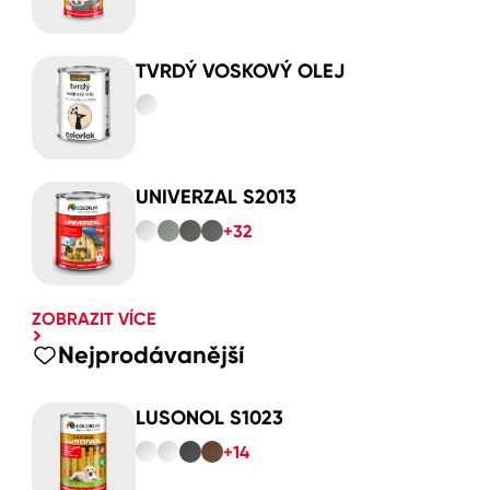
TVRDÝ VOSKOVÝ OLEJ
UNIVERZAL S2013
+32
ZOBRAZIT VÍCE
Nejprodávanější
LUSONOL S1023
+14