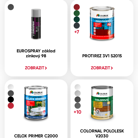
+7
EUROSPRAY základ
zinkový 98
PROTIREZ 3V1 S2015
ZOBRAZIT
ZOBRAZIT
+10
COLORNAL POLOLESK
CELOX PRIMER C2000
V2030