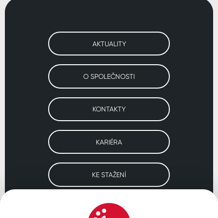
AKTUALITY
O SPOLEČNOSTI
KONTAKTY
KARIÉRA
KE STAŽENÍ
Navštivte naše pobočky