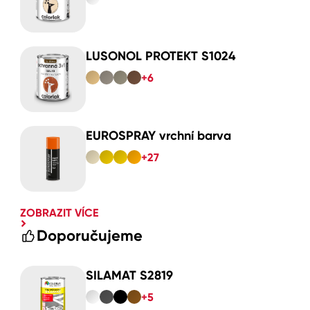
LUSONOL PROTEKT S1024
+6
EUROSPRAY vrchní barva
+27
ZOBRAZIT VÍCE
Doporučujeme
SILAMAT S2819
+5