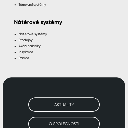
Tónovací systémy
Nátěrové systémy
Nátěrové systémy
Prodejny
Akční nabídky
Inspirace
Rádce
AKTUALITY
O SPOLEČNOSTI