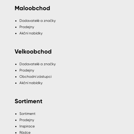
Maloobchod
Dodavatelé a značky
Prodejny
Akční nabídky
Velkoobchod
Dodavatelé a značky
Prodejny
Obchodní zástupci
Akční nabídky
Sortiment
Sortiment
Prodejny
Inspirace
Rádce