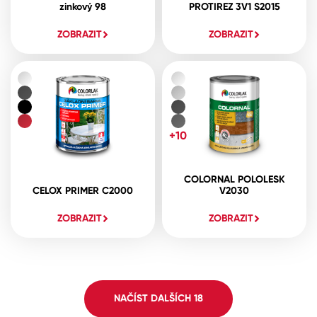
zinkový 98
PROTIREZ 3V1 S2015
ZOBRAZIT
ZOBRAZIT
+10
COLORNAL POLOLESK
CELOX PRIMER C2000
V2030
ZOBRAZIT
ZOBRAZIT
NAČÍST DALŠÍCH
18