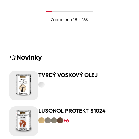
Zobrazeno
18
z
165
Novinky
TVRDÝ VOSKOVÝ OLEJ
LUSONOL PROTEKT S1024
+6