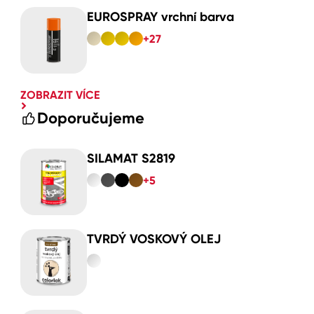
EUROSPRAY vrchní barva
+27
ZOBRAZIT VÍCE
Doporučujeme
SILAMAT S2819
+5
TVRDÝ VOSKOVÝ OLEJ