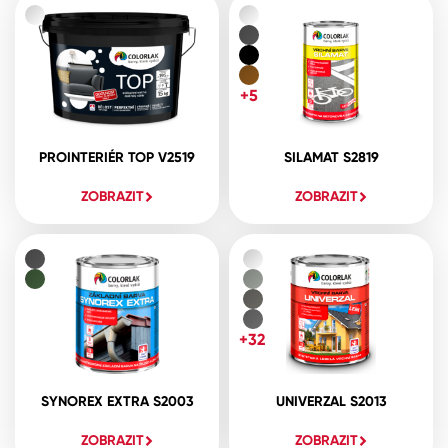
+5
PROINTERIÉR TOP V2519
SILAMAT S2819
ZOBRAZIT
ZOBRAZIT
+32
SYNOREX EXTRA S2003
UNIVERZAL S2013
ZOBRAZIT
ZOBRAZIT