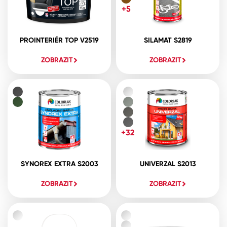
+5
PROINTERIÉR TOP V2519
SILAMAT S2819
ZOBRAZIT
ZOBRAZIT
+32
SYNOREX EXTRA S2003
UNIVERZAL S2013
ZOBRAZIT
ZOBRAZIT