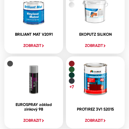
BRILIANT MAT V2091
EKOPUTZ SILIKON
ZOBRAZIT
ZOBRAZIT
+7
EUROSPRAY základ
zinkový 98
PROTIREZ 3V1 S2015
ZOBRAZIT
ZOBRAZIT