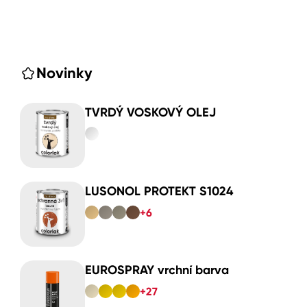
Novinky
TVRDÝ VOSKOVÝ OLEJ
LUSONOL PROTEKT S1024
+6
EUROSPRAY vrchní barva
+27