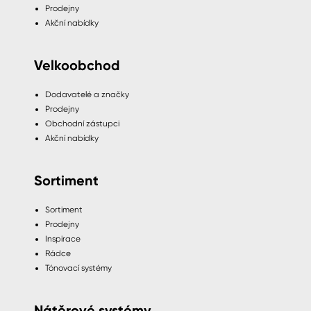
Prodejny
Akční nabídky
Velkoobchod
Dodavatelé a značky
Prodejny
Obchodní zástupci
Akční nabídky
Sortiment
Sortiment
Prodejny
Inspirace
Rádce
Tónovací systémy
Nátěrové systémy