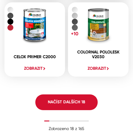
+10
COLORNAL POLOLESK
CELOX PRIMER C2000
V2030
ZOBRAZIT
ZOBRAZIT
NAČÍST DALŠÍCH
18
Zobrazeno
18
z
165