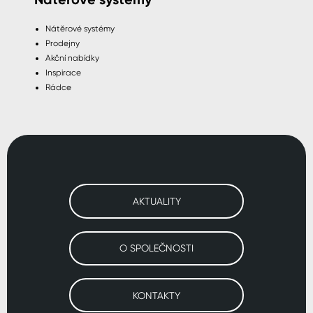
Nátěrové systémy
Prodejny
Akční nabídky
Inspirace
Rádce
AKTUALITY
O SPOLEČNOSTI
KONTAKTY