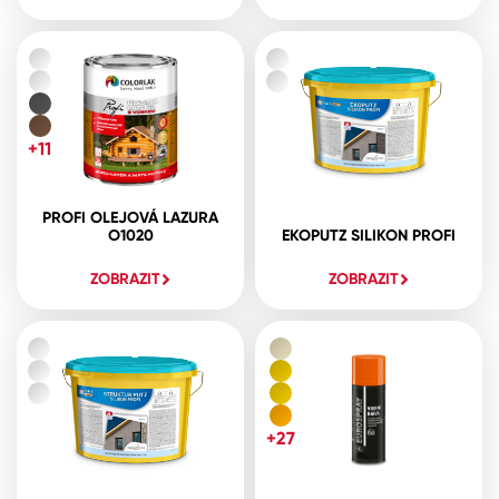
+11
PROFI OLEJOVÁ LAZURA
O1020
EKOPUTZ SILIKON PROFI
ZOBRAZIT
ZOBRAZIT
+27