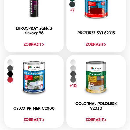
+7
EUROSPRAY základ
zinkový 98
PROTIREZ 3V1 S2015
ZOBRAZIT
ZOBRAZIT
+10
COLORNAL POLOLESK
CELOX PRIMER C2000
V2030
ZOBRAZIT
ZOBRAZIT