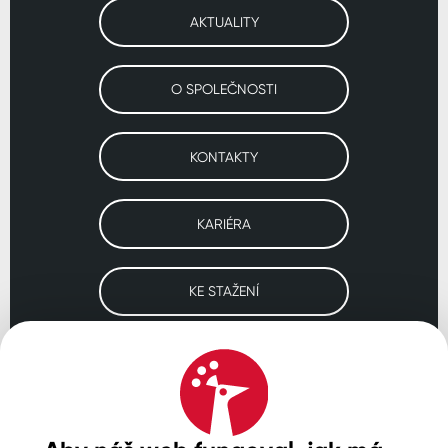
AKTUALITY
O SPOLEČNOSTI
KONTAKTY
KARIÉRA
KE STAŽENÍ
Navštivte naše pobočky
ČESKO
SLOVENSKO
POLSKO
WORLDWIDE