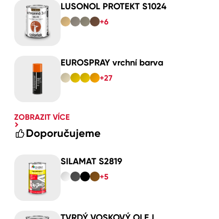
LUSONOL PROTEKT S1024
+6
EUROSPRAY vrchní barva
+27
ZOBRAZIT VÍCE
Doporučujeme
SILAMAT S2819
+5
TVRDÝ VOSKOVÝ OLEJ