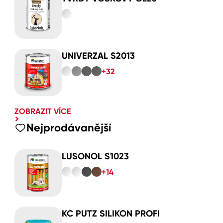
UNIVERZAL S2013
+32
ZOBRAZIT VÍCE
Nejprodávanější
LUSONOL S1023
+14
KC PUTZ SILIKON PROFI