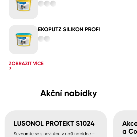
EKOPUTZ SILIKON PROFI
ZOBRAZIT VÍCE
Akční nabídky
LUSONOL PROTEKT S1024
Akce
a Co
Seznamte se s novinkou v naší nabídce –