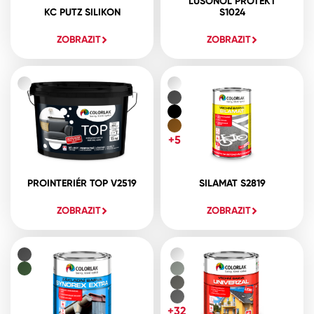
LUSONOL PROTEKT
KC PUTZ SILIKON
S1024
ZOBRAZIT
ZOBRAZIT
+5
PROINTERIÉR TOP V2519
SILAMAT S2819
ZOBRAZIT
ZOBRAZIT
+32