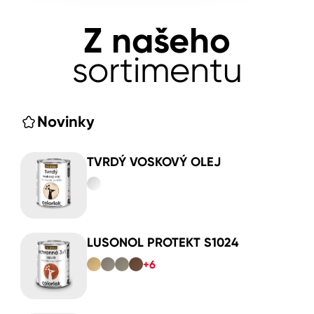
Z našeho
sortimentu
Novinky
TVRDÝ VOSKOVÝ OLEJ
LUSONOL PROTEKT S1024
+6