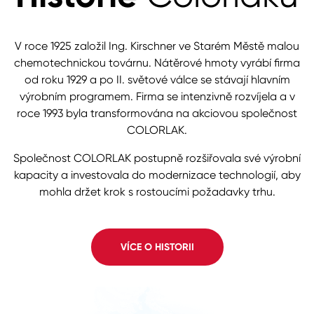
V roce 1925 založil Ing. Kirschner ve Starém Městě malou
chemotechnickou továrnu. Nátěrové hmoty vyrábí firma
od roku 1929 a po II. světové válce se stávají hlavním
výrobním programem. Firma se intenzivně rozvíjela a v
roce 1993 byla transformována na akciovou společnost
COLORLAK.
Společnost COLORLAK postupně rozšiřovala své výrobní
kapacity a investovala do modernizace technologií, aby
mohla držet krok s rostoucími požadavky trhu.
VÍCE O HISTORII