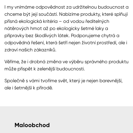
I my vnímáme odpovědnost za udržitelnou budoucnost a
chceme být její součástí. Nabízíme produkty, které splňují
přísná ekologická kritéria – od vodou ředitelných
nátěrových hmot až po ekologicky šetrné laky a
přípravky bez škodlivých látek. Podporujeme chytrá a
odpovědná řešení, která šetří nejen životní prostředí, ale i
zdraví našich zákazníků.
Věříme, že i drobná změna ve výběru správného produktu
může přispět k zelenější budoucnosti.
Společně s vámi tvoříme svět, který je nejen barevnější,
ale i šetrnější k přírodě.
Maloobchod