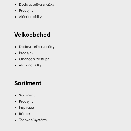
Dodavatelé a značky
Prodejny
Akční nabídky
Velkoobchod
Dodavatelé a značky
Prodejny
Obchodní zástupci
Akční nabídky
Sortiment
Sortiment
Prodejny
Inspirace
Rádce
Tónovací systémy