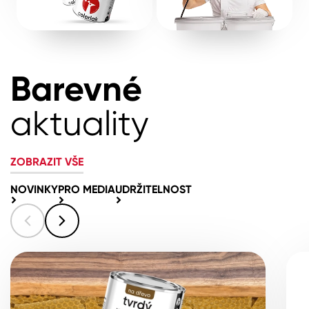
Barevné
aktuality
ZOBRAZIT VŠE
NOVINKY
PRO MEDIA
UDRŽITELNOST