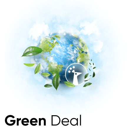
Green
Deal