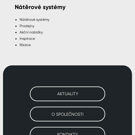
Nátěrové systémy
Nátěrové systémy
Prodejny
Akční nabídky
Inspirace
Rádce
AKTUALITY
O SPOLEČNOSTI
KONTAKTY