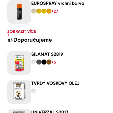
EUROSPRAY vrchní barva
+27
ZOBRAZIT VÍCE
Doporučujeme
SILAMAT S2819
+5
TVRDÝ VOSKOVÝ OLEJ
UNIVERZAL S2013