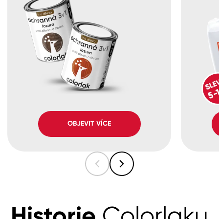
OBJEVIT VÍCE
Historie
Colorlaku