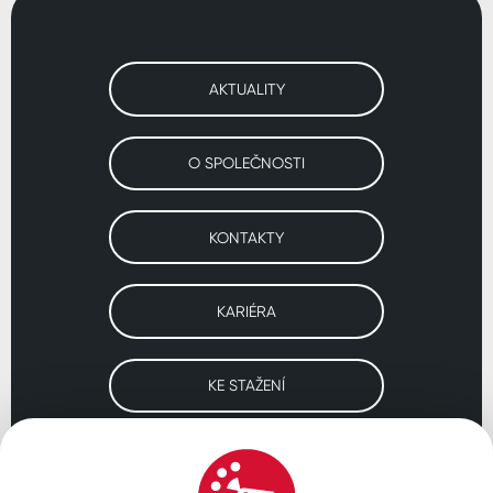
AKTUALITY
O SPOLEČNOSTI
KONTAKTY
KARIÉRA
KE STAŽENÍ
Navštivte naše pobočky