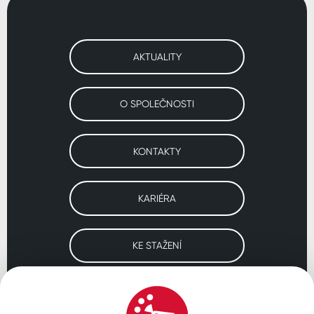
AKTUALITY
O SPOLEČNOSTI
KONTAKTY
KARIÉRA
KE STAŽENÍ
Navštivte naše pobočky