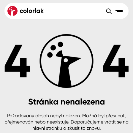
Sortiment
Tónovací systémy
Nátěrové
Maloobchod
Velkoobchod
Sortiment
systémy
Kov
Colorlak Dekor
Aktuality
Dřevo
Colorlak Profi
Reference
O společnosti
Kariéra
Beton, asfalt, minerální podklady
Colorlak Pta
Pro akcionáře
Kontakty
Plast, sklo, keramika
Stránka nenalezena
Stěny
Požadovaný obsah nebyl nalezen. Možná byl přesunut,
B2B
+420 800 145 555
Po – Pá: 8:00–15:00
přejmenován nebo neexistuje. Doporučujeme vrátit se na
Česko
Slovensko
Polsko
Worldwide
hlavní stránku a zkusit to znovu.
Fasády