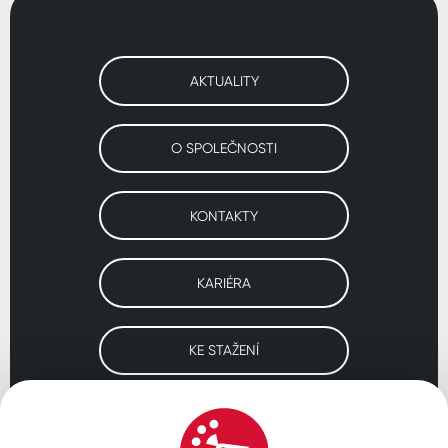
AKTUALITY
O SPOLEČNOSTI
KONTAKTY
KARIÉRA
KE STAŽENÍ
Navštivte naše pobočky