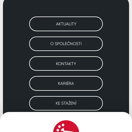
AKTUALITY
O SPOLEČNOSTI
KONTAKTY
KARIÉRA
KE STAŽENÍ
Navštivte naše pobočky