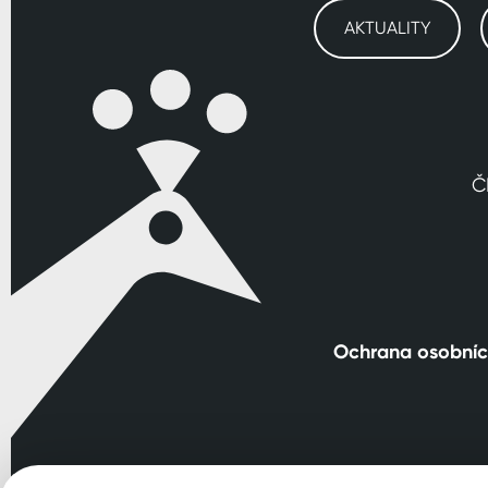
AKTUALITY
Č
Ochrana osobníc