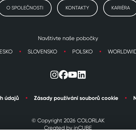
O SPOLEČNOSTI
KONTAKTY
KARIÉRA
Navštivte naše pobočky
ESKO
SLOVENSKO
POLSKO
WORLDWI
h údajů
Zásady používání souborů cookie
N
© Copyright 2026 COLORLAK
Created by inCUBE