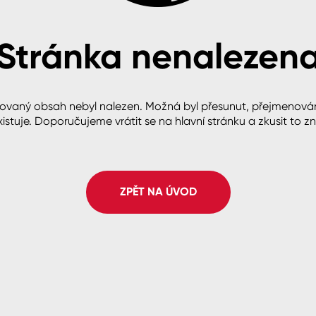
Stránka nenalezen
cké
ovaný obsah nebyl nalezen. Možná byl přesunut, přejmenová
istuje. Doporučujeme vrátit se na hlavní stránku a zkusit to z
ZPĚT NA ÚVOD