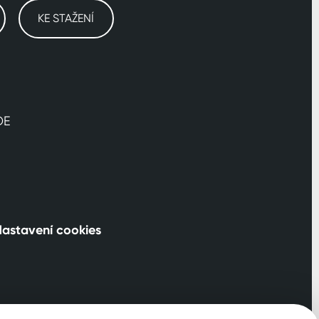
KE STAŽENÍ
DE
astavení cookies