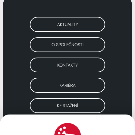
AKTUALITY
O SPOLEČNOSTI
KONTAKTY
KARIÉRA
KE STAŽENÍ
Navštivte naše pobočky