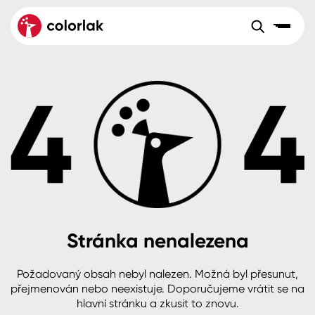
Sortiment
Tónovací systémy
Nátěrové
Maloobchod
Velkoobchod
Sortiment
systémy
Kov
Colorlak Dekor
Aktuality
Dřevo
Colorlak Profi
Reference
O společnosti
Kariéra
Beton, asfalt, minerální podklady
Colorlak Pta
Pro akcionáře
Kontakty
Plast, sklo, keramika
Stránka nenalezena
Stěny
Požadovaný obsah nebyl nalezen. Možná byl přesunut,
B2B
+420 800 145 555
Po – Pá: 8:00–15:00
přejmenován nebo neexistuje. Doporučujeme vrátit se na
Česko
Slovensko
Polsko
Worldwide
hlavní stránku a zkusit to znovu.
Fasády