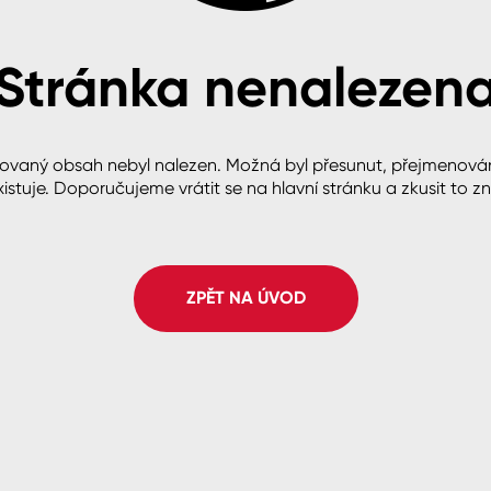
Stránka nenalezen
cké
ovaný obsah nebyl nalezen. Možná byl přesunut, přejmenová
istuje. Doporučujeme vrátit se na hlavní stránku a zkusit to z
ZPĚT NA ÚVOD