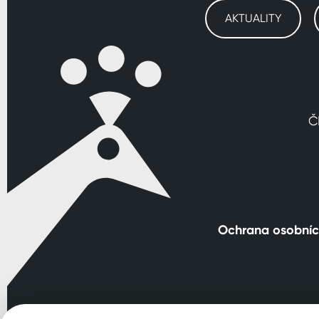
AKTUALITY
Č
Ochrana osobníc