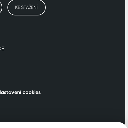
KE STAŽENÍ
DE
astavení cookies