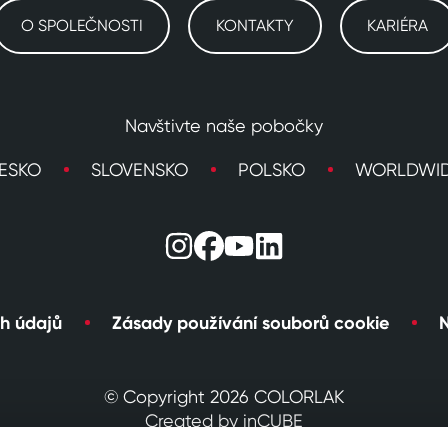
O SPOLEČNOSTI
KONTAKTY
KARIÉRA
Navštivte naše pobočky
ESKO
SLOVENSKO
POLSKO
WORLDWI
h údajů
Zásady používání souborů cookie
N
© Copyright 2026 COLORLAK
Created by inCUBE