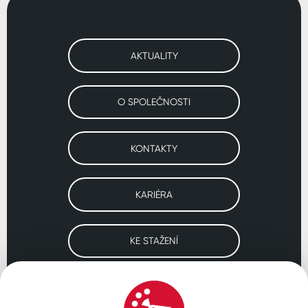
AKTUALITY
O SPOLEČNOSTI
KONTAKTY
KARIÉRA
KE STAŽENÍ
Navštivte naše pobočky