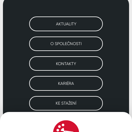
AKTUALITY
O SPOLEČNOSTI
KONTAKTY
KARIÉRA
KE STAŽENÍ
Navštivte naše pobočky