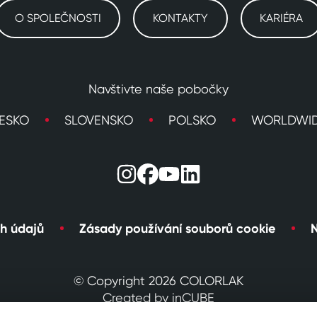
O SPOLEČNOSTI
KONTAKTY
KARIÉRA
Navštivte naše pobočky
ESKO
SLOVENSKO
POLSKO
WORLDWI
h údajů
Zásady používání souborů cookie
N
© Copyright 2026 COLORLAK
Created by inCUBE