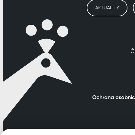
AKTUALITY
Č
Ochrana osobníc