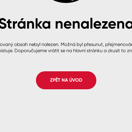
Stránka nenalezen
cké
ovaný obsah nebyl nalezen. Možná byl přesunut, přejmenová
istuje. Doporučujeme vrátit se na hlavní stránku a zkusit to z
ZPĚT NA ÚVOD