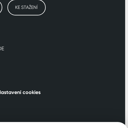
KE STAŽENÍ
DE
astavení cookies