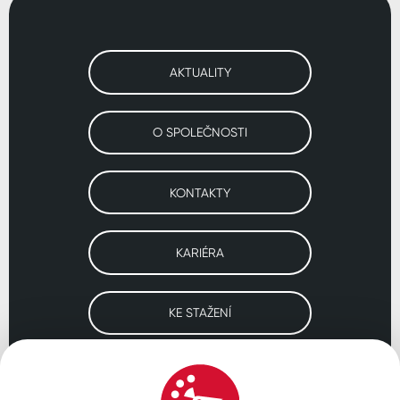
AKTUALITY
O SPOLEČNOSTI
KONTAKTY
KARIÉRA
KE STAŽENÍ
Navštivte naše pobočky