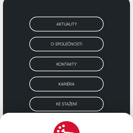
AKTUALITY
O SPOLEČNOSTI
KONTAKTY
KARIÉRA
KE STAŽENÍ
Navštivte naše pobočky