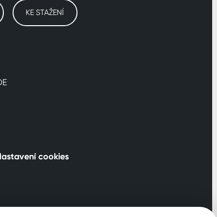
KE STAŽENÍ
DE
astavení cookies