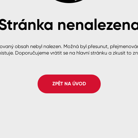
Stránka nenalezen
cké
ovaný obsah nebyl nalezen. Možná byl přesunut, přejmenová
istuje. Doporučujeme vrátit se na hlavní stránku a zkusit to z
ZPĚT NA ÚVOD