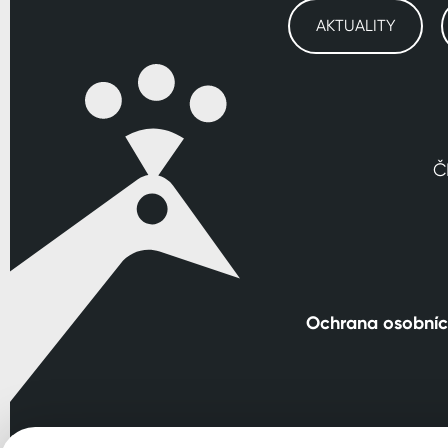
AKTUALITY
Č
Ochrana osobníc