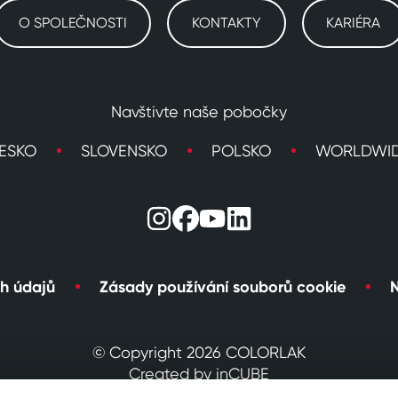
O SPOLEČNOSTI
KONTAKTY
KARIÉRA
Navštivte naše pobočky
ESKO
SLOVENSKO
POLSKO
WORLDWI
h údajů
Zásady používání souborů cookie
N
© Copyright 2026 COLORLAK
Created by inCUBE