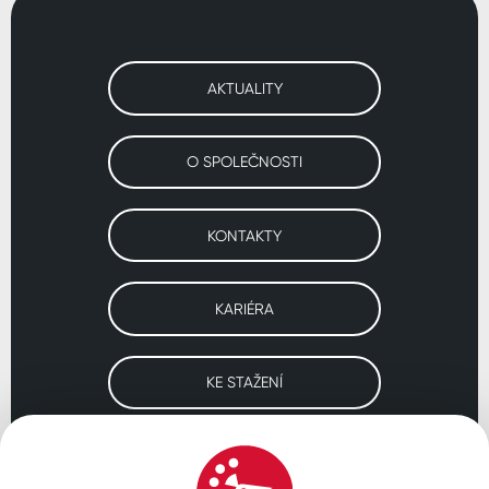
AKTUALITY
O SPOLEČNOSTI
KONTAKTY
KARIÉRA
KE STAŽENÍ
Navštivte naše pobočky