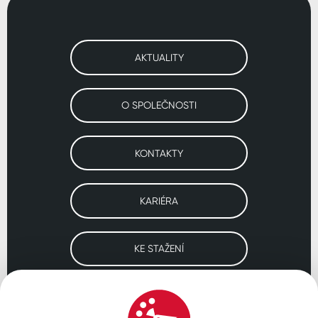
AKTUALITY
O SPOLEČNOSTI
KONTAKTY
KARIÉRA
KE STAŽENÍ
Navštivte naše pobočky