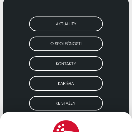
AKTUALITY
O SPOLEČNOSTI
KONTAKTY
KARIÉRA
KE STAŽENÍ
Navštivte naše pobočky