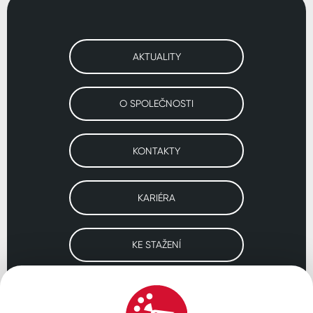
AKTUALITY
O SPOLEČNOSTI
KONTAKTY
KARIÉRA
KE STAŽENÍ
Navštivte naše pobočky