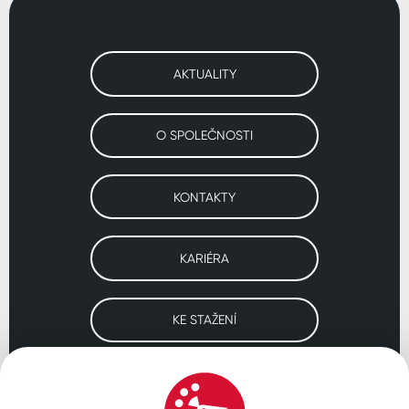
AKTUALITY
O SPOLEČNOSTI
KONTAKTY
KARIÉRA
KE STAŽENÍ
Navštivte naše pobočky