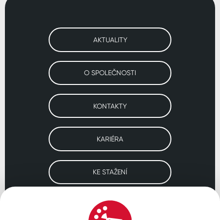
AKTUALITY
O SPOLEČNOSTI
KONTAKTY
KARIÉRA
KE STAŽENÍ
Navštivte naše pobočky