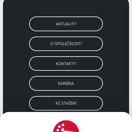
AKTUALITY
O SPOLEČNOSTI
KONTAKTY
KARIÉRA
KE STAŽENÍ
Navštivte naše pobočky