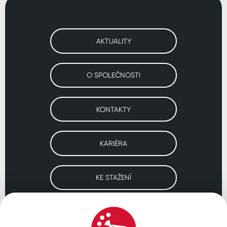
AKTUALITY
O SPOLEČNOSTI
KONTAKTY
KARIÉRA
KE STAŽENÍ
Navštivte naše pobočky