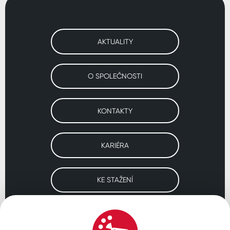
AKTUALITY
O SPOLEČNOSTI
KONTAKTY
KARIÉRA
KE STAŽENÍ
Navštivte naše pobočky