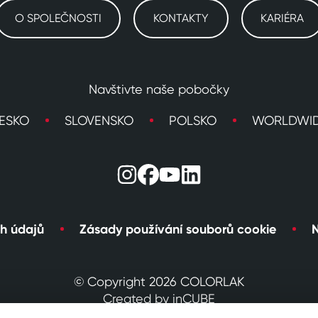
O SPOLEČNOSTI
KONTAKTY
KARIÉRA
Navštivte naše pobočky
ESKO
SLOVENSKO
POLSKO
WORLDWI
h údajů
Zásady používání souborů cookie
N
© Copyright 2026 COLORLAK
Created by inCUBE