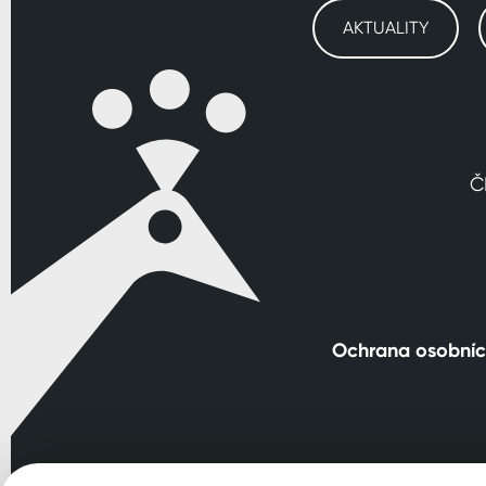
AKTUALITY
Č
Ochrana osobníc