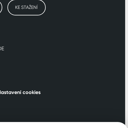
KE STAŽENÍ
DE
astavení cookies