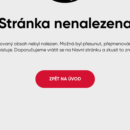
Stránka nenalezen
cké
ovaný obsah nebyl nalezen. Možná byl přesunut, přejmenová
istuje. Doporučujeme vrátit se na hlavní stránku a zkusit to z
ZPĚT NA ÚVOD