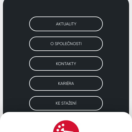
AKTUALITY
O SPOLEČNOSTI
KONTAKTY
KARIÉRA
KE STAŽENÍ
Navštivte naše pobočky