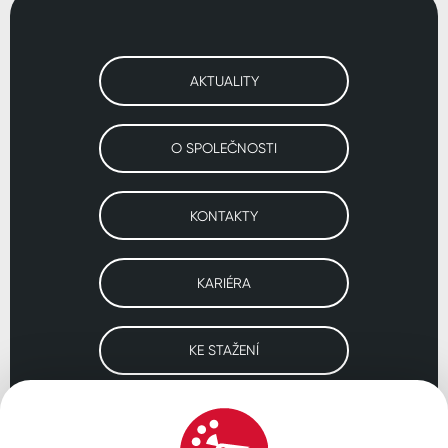
AKTUALITY
O SPOLEČNOSTI
KONTAKTY
KARIÉRA
KE STAŽENÍ
Navštivte naše pobočky