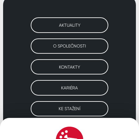
AKTUALITY
O SPOLEČNOSTI
KONTAKTY
KARIÉRA
KE STAŽENÍ
Navštivte naše pobočky