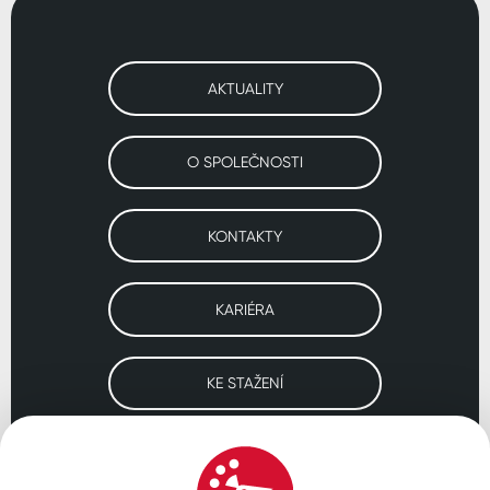
AKTUALITY
O SPOLEČNOSTI
KONTAKTY
KARIÉRA
KE STAŽENÍ
Navštivte naše pobočky