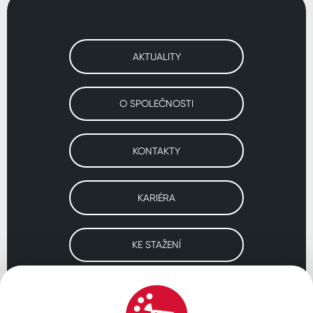
AKTUALITY
O SPOLEČNOSTI
KONTAKTY
KARIÉRA
KE STAŽENÍ
Navštivte naše pobočky