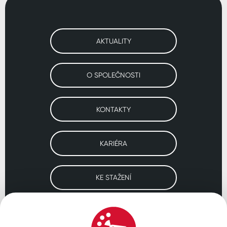
AKTUALITY
O SPOLEČNOSTI
KONTAKTY
KARIÉRA
KE STAŽENÍ
Navštivte naše pobočky