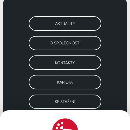
AKTUALITY
O SPOLEČNOSTI
KONTAKTY
KARIÉRA
KE STAŽENÍ
Navštivte naše pobočky